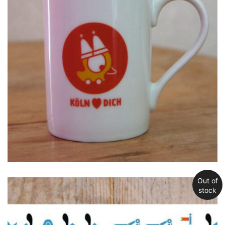
Out of
stock