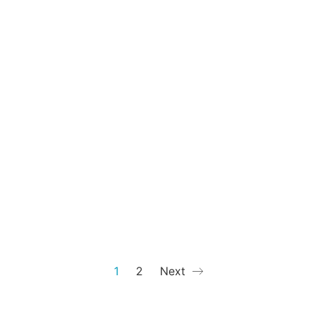
1
2
Next