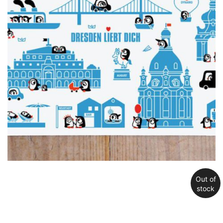
Out of
stock