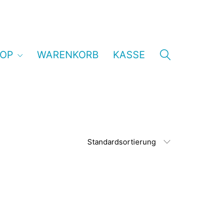
OP
WARENKORB
KASSE
Standardsortierung