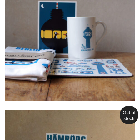
Out of
stock